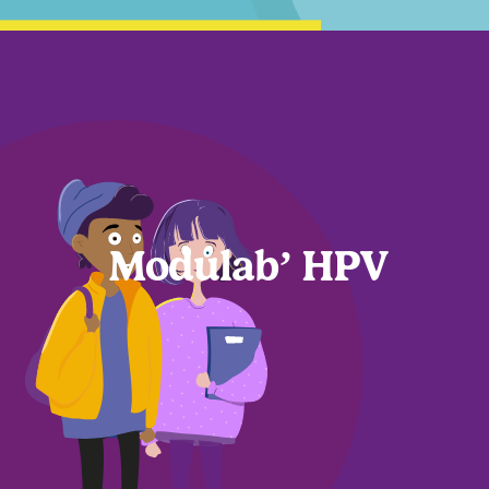
Modulab’ HPV