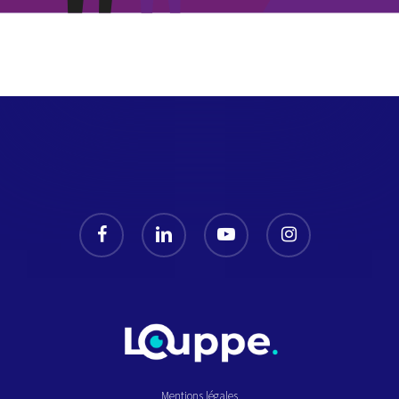
facebook
linkedin
youtube
instagram
Mentions légales