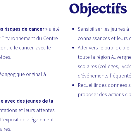
Objectifs
es risques de cancer »
a été
Sensibiliser les jeunes à
r Environnement du Centre
connaissances et leurs ca
ontre le cancer, avec le
Aller vers le public cible
Alpes.
toute la région Auvergn
scolaires (collèges, lycé
pédagogique original à
d’événements fréquentés
Recueillir des données s
proposer des actions cib
 avec des jeunes de la
tations et leurs attentes
. L’exposition a également
aires.