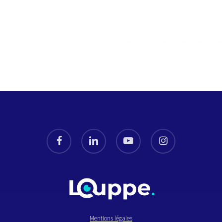
facebook
linkedin
youtube
instagram
Mentions légales