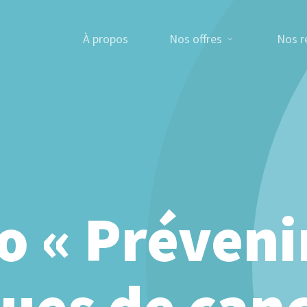
À propos
Nos offres
Nos r
o « Prévenir