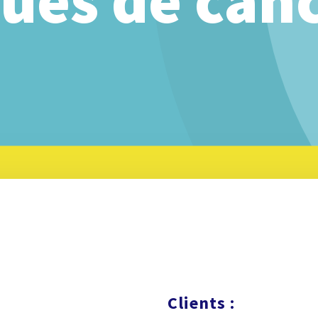
ques de canc
Clients :