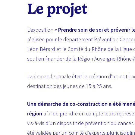
Le
projet
L’exposition
« Prendre soin de soi et prévenir l
réalisée pour le département Prévention Cance
Léon Bérard et le Comité du Rhône de la Ligue c
soutien financier de la Région Auvergne-Rhône-
La demande initiale était la création d’un outil 
destination des jeunes de 15 à 25 ans.
Une démarche de co-construction a été menée
région
afin de prendre en compte leurs représen
vis-à-vis d’un dispositif de prévention du cancer
été validée par un comité d’experts pluridisciplin