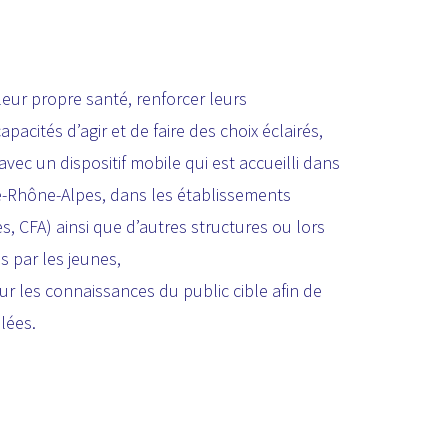
 leur propre santé, renforcer leurs
pacités d’agir et de faire des choix éclairés,
 avec un dispositif mobile qui est accueilli dans
e-Rhône-Alpes, dans les établissements
es, CFA) ainsi que d’autres structures ou lors
 par les jeunes,
ur les connaissances du public cible afin de
lées.