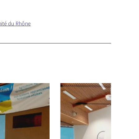
mité du Rhône