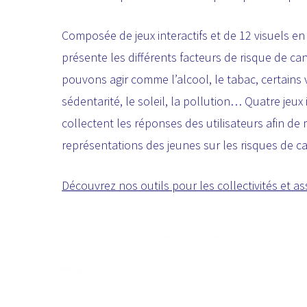
Composée de jeux interactifs et de 12 visuels en 
présente les différents facteurs de risque de ca
pouvons agir comme l’alcool, le tabac, certains vi
sédentarité, le soleil, la pollution… Quatre jeux
collectent les réponses des utilisateurs afin d
représentations des jeunes sur les risques de ca
Découvrez nos outils pour les collectivités et a