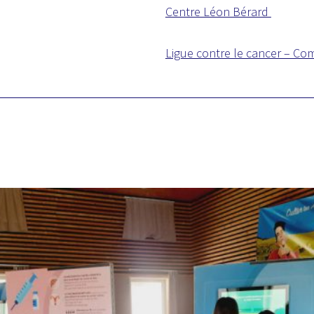
Centre Léon Bérard
Ligue contre le cancer – Co