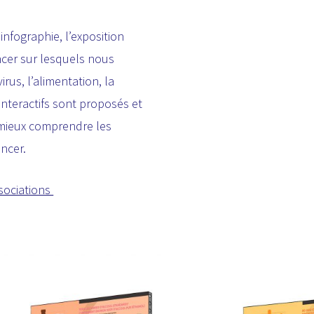
infographie, l’exposition
ncer sur lesquels nous
rus, l’alimentation, la
 interactifs sont proposés et
e mieux comprendre les
ncer.
ssociations