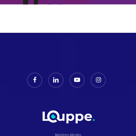
facebook
linkedin
youtube
instagram
Mentions légales