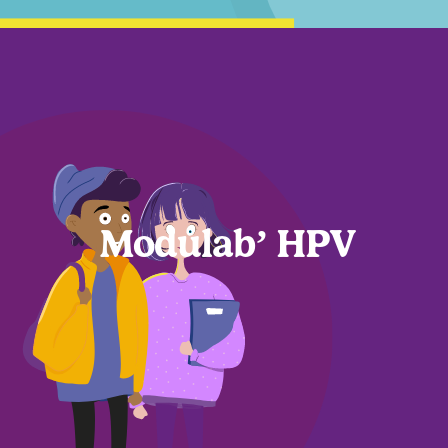
Modulab’ HPV