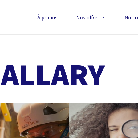
À propos
Nos offres
Nos r
 ALLARY