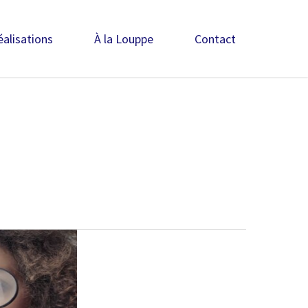
éalisations
À la Louppe
Contact